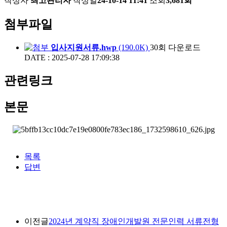
작성자
최고관리자
작성일
24-10-14 11:41
조회
3,681회
첨부파일
입사지원서류.hwp
(190.0K)
30회 다운로드
DATE : 2025-07-28 17:09:38
관련링크
본문
목록
답변
이전글
2024년 계약직 장애인개발원 전문인력 서류전형