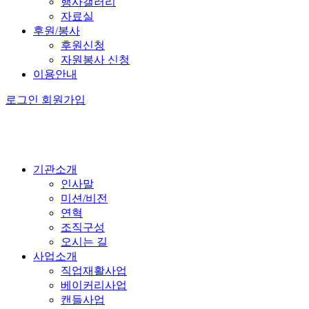
행사갤러리
자료실
후원/봉사
후원신청
자원봉사 신청
이용안내
로그인
회원가입
기관소개
인사말
미션/비전
연혁
조직구성
오시는 길
사업소개
직업재활사업
베이커리사업
캔들사업