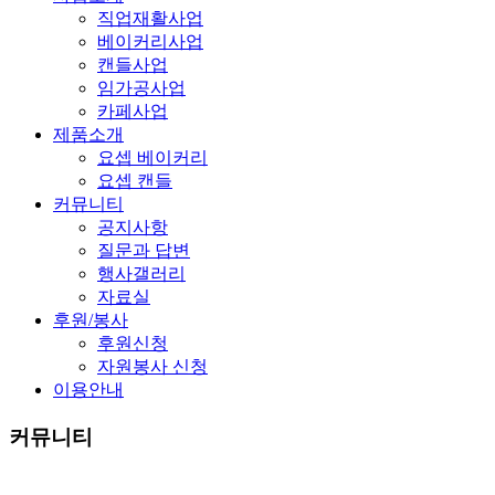
직업재활사업
베이커리사업
캔들사업
임가공사업
카페사업
제품소개
요셉 베이커리
요셉 캔들
커뮤니티
공지사항
질문과 답변
행사갤러리
자료실
후원/봉사
후원신청
자원봉사 신청
이용안내
커뮤니티